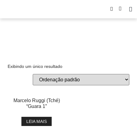
geometrico
Exibindo um único resultado
Marcelo Ruggi (Tché)
“Guara 1”
LEIA MAIS