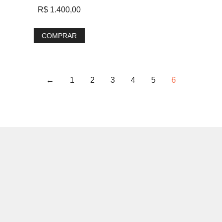
R$
1.400,00
COMPRAR
←
1
2
3
4
5
6