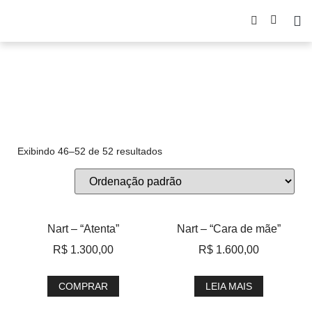
figurativo
Exibindo 46–52 de 52 resultados
Nart – “Atenta”
Nart – “Cara de mãe”
R$
1.300,00
R$
1.600,00
COMPRAR
LEIA MAIS