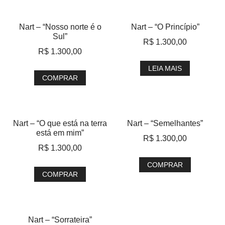
Nart – “Nosso norte é o
Nart – “O Princípio”
Sul”
R$
1.300,00
R$
1.300,00
LEIA MAIS
COMPRAR
Nart – “O que está na terra
Nart – “Semelhantes”
está em mim”
R$
1.300,00
R$
1.300,00
COMPRAR
COMPRAR
Nart – “Sorrateira”