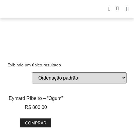
Eymard Ribeiro
Exibindo um único resultado
Eymard Ribeiro – “Ogum”
R$
800,00
COMPRAR