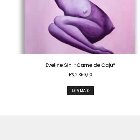
Eveline Sin-“Carne de Caju”
R$
2.860,00
LEIA MAIS