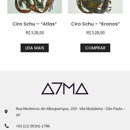
Ciro Schu – “Atlas”
Ciro Schu – “Kronos”
R$
528,00
R$
528,00
LEIA MAIS
COMPRAR
Rua Medeiros de Albuquerque, 250 - Vila Madalena - São Paulo –
SP
+55 (11) 95301-1796