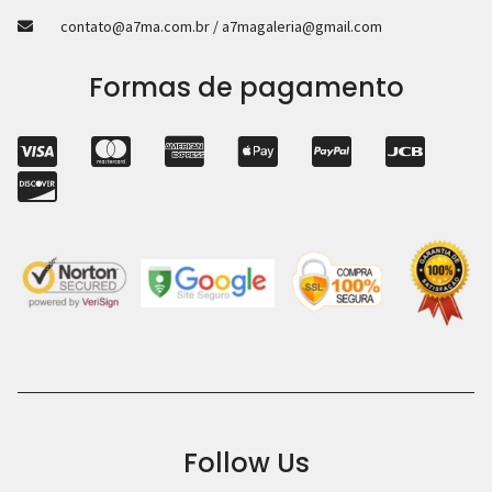
contato@a7ma.com.br / a7magaleria@gmail.com
Formas de pagamento
Follow Us