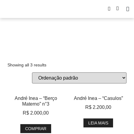
André Inea
Showing all 3 results
André Inea – “Berço
André Inea – “Casulos”
Materno” n°3
R$
2.200,00
R$
2.000,00
LEIA MAIS
COMPRAR