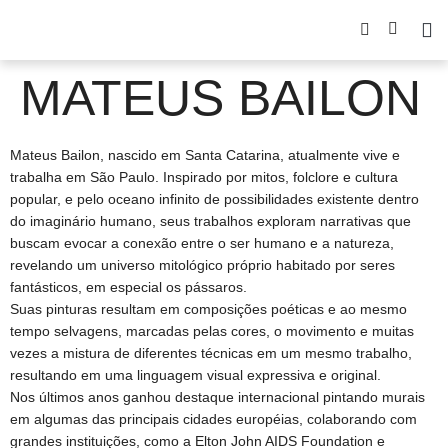
MATEUS BAILON
Mateus Bailon, nascido em Santa Catarina, atualmente vive e
trabalha em São Paulo. Inspirado por mitos, folclore e cultura
popular, e pelo oceano infinito de possibilidades existente dentro
do imaginário humano, seus trabalhos exploram narrativas que
buscam evocar a conexão entre o ser humano e a natureza,
revelando um universo mitológico próprio habitado por seres
fantásticos, em especial os pássaros.
Suas pinturas resultam em composições poéticas e ao mesmo
tempo selvagens, marcadas pelas cores, o movimento e muitas
vezes a mistura de diferentes técnicas em um mesmo trabalho,
resultando em uma linguagem visual expressiva e original.
Nos últimos anos ganhou destaque internacional pintando murais
em algumas das principais cidades européias, colaborando com
grandes instituições, como a Elton John AIDS Foundation e