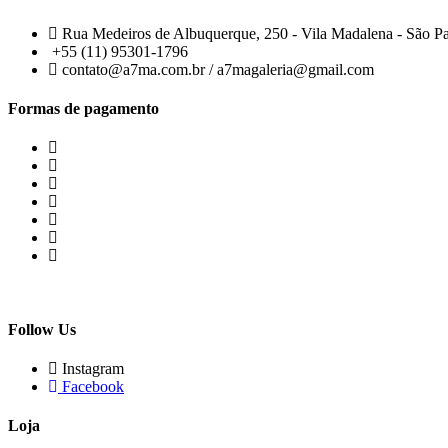
Rua Medeiros de Albuquerque, 250 - Vila Madalena - São P
+55 (11) 95301-1796
contato@a7ma.com.br / a7magaleria@gmail.com
Formas de pagamento
Follow Us
Instagram
Facebook
Loja