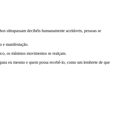
lhos ultrapassam decibéis humanamente aceitáveis, pessoas se
o e manifestação.
tico, os mínimos movimentos se realçam.
ho, para eu mesmo e quem possa recebê-lo, como um lembrete de que