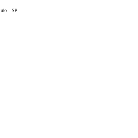
aulo – SP