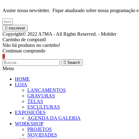
Assine nossa newsletter. Fique atualizado sobre nossa programação e
inscrever
Copyright© 2022 A7MA - All Rights Reserved. - Mobiler
Carrinho de compras
0
Não há produtos no carrinho!
Continuar comprando
0
Search
Menu
HOME
LOJA
LANÇAMENTOS
GRAVURAS
TELAS
ESCULTURAS
EXPOSIÇÕES
AGENDA DA GALERIA
WORKSHOP
PROJETOS
NOVIDADES