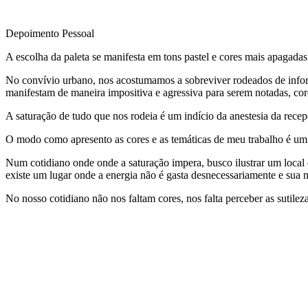
Depoimento Pessoal
A escolha da paleta se manifesta em tons pastel e cores mais apagad
No convívio urbano, nos acostumamos a sobreviver rodeados de inform
manifestam de maneira impositiva e agressiva para serem notadas, co
A saturação de tudo que nos rodeia é um indício da anestesia da rece
O modo como apresento as cores e as temáticas de meu trabalho é um 
Num cotidiano onde onde a saturação impera, busco ilustrar um local
existe um lugar onde a energia não é gasta desnecessariamente e sua
No nosso cotidiano não nos faltam cores, nos falta perceber as sutileza