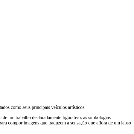
ados como seus principais veículos artísticos.
o de um trabalho declaradamente figurativo, as simbologias
tel para compor imagens que traduzem a sensação que aflora de um lapso