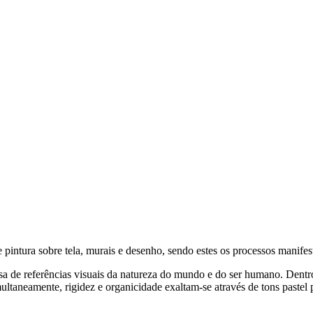
 pintura sobre tela, murais e desenho, sendo estes os processos manifest
sa de referências visuais da natureza do mundo e do ser humano. Dentr
Simultaneamente, rigidez e organicidade exaltam-se através de tons pas