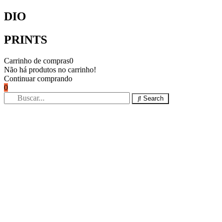
DIO
PRINTS
Carrinho de compras
0
Não há produtos no carrinho!
Continuar comprando
0
Search