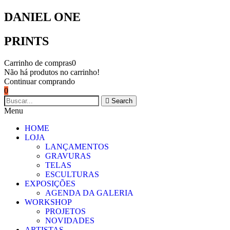
DANIEL ONE
PRINTS
Carrinho de compras
0
Não há produtos no carrinho!
Continuar comprando
0
Search
Menu
HOME
LOJA
LANÇAMENTOS
GRAVURAS
TELAS
ESCULTURAS
EXPOSIÇÕES
AGENDA DA GALERIA
WORKSHOP
PROJETOS
NOVIDADES
ARTISTAS