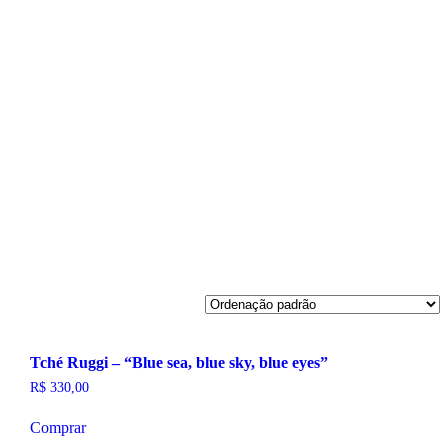
Tché Ruggi – “Blue sea, blue sky, blue eyes”
R$
330,00
Comprar