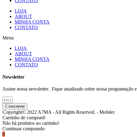
CONTATO
LOJA
ABOUT
MINHA CONTA
CONTATO
Menu
LOJA
ABOUT
MINHA CONTA
CONTATO
Newsletter
Assine nossa newsletter. Fique atualizado sobre nossa programação e
inscrever
Copyright© 2022 A7MA - All Rights Reserved. - Mobiler
Carrinho de compras
0
Não há produtos no carrinho!
Continuar comprando
0