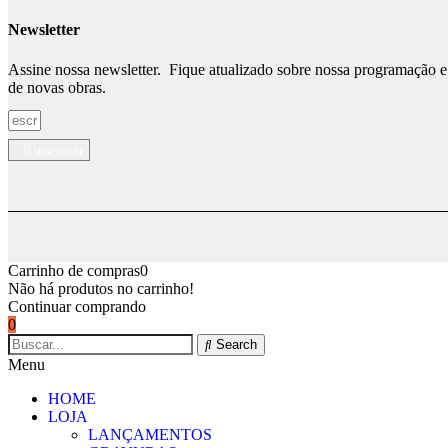
Newsletter
Assine nossa newsletter. Fique atualizado sobre nossa programação 
de novas obras.
inscrever
Carrinho de compras
0
Não há produtos no carrinho!
Continuar comprando
0
Search
Menu
HOME
LOJA
LANÇAMENTOS