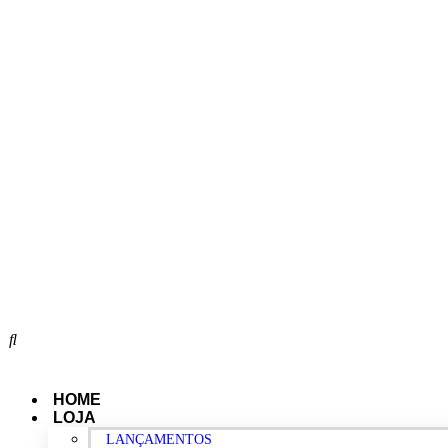
Pular
para
o
conteúdo
HOME
LOJA
LANÇAMENTOS