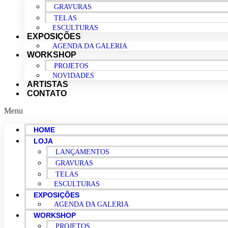
GRAVURAS
TELAS
ESCULTURAS
EXPOSIÇÕES
AGENDA DA GALERIA
WORKSHOP
PROJETOS
NOVIDADES
ARTISTAS
CONTATO
Menu
HOME
LOJA
LANÇAMENTOS
GRAVURAS
TELAS
ESCULTURAS
EXPOSIÇÕES
AGENDA DA GALERIA
WORKSHOP
PROJETOS