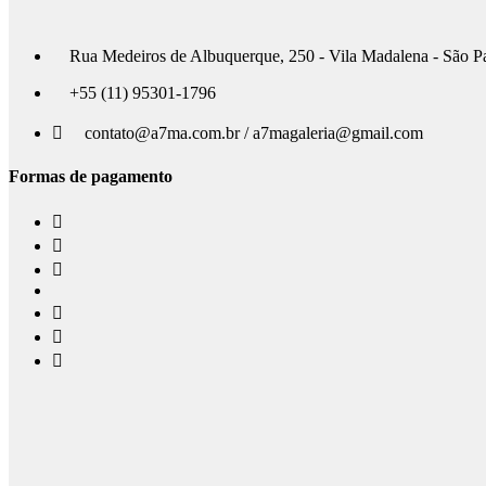
Rua Medeiros de Albuquerque, 250 - Vila Madalena - São P
+55 (11) 95301-1796
contato@a7ma.com.br / a7magaleria@gmail.com
Formas de pagamento