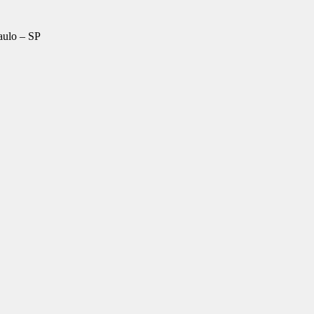
aulo – SP