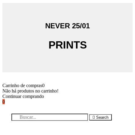
NEVER 25/01
PRINTS
Carrinho de compras
0
Não há produtos no carrinho!
Continuar comprando
0
Search