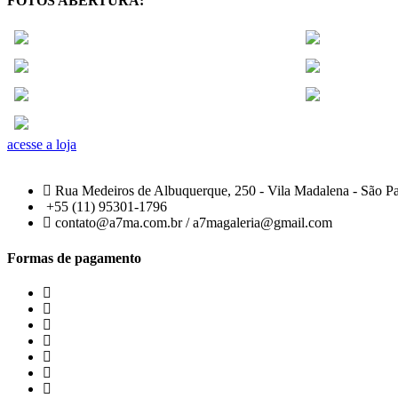
FOTOS ABERTURA:
acesse a loja
Rua Medeiros de Albuquerque, 250 - Vila Madalena - São P
+55 (11) 95301-1796
contato@a7ma.com.br / a7magaleria@gmail.com
Formas de pagamento