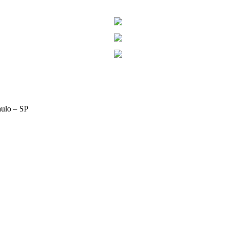
aulo – SP