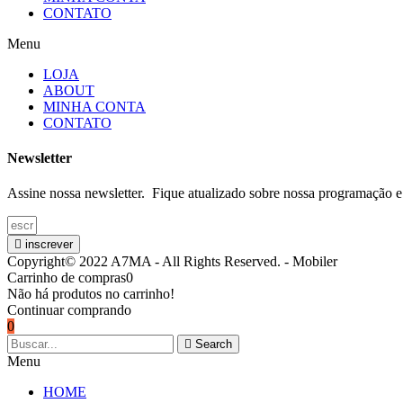
CONTATO
Menu
LOJA
ABOUT
MINHA CONTA
CONTATO
Newsletter
Assine nossa newsletter. Fique atualizado sobre nossa programação e
inscrever
Copyright© 2022 A7MA - All Rights Reserved. - Mobiler
Carrinho de compras
0
Não há produtos no carrinho!
Continuar comprando
0
Search
Menu
HOME