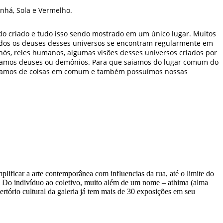
Sinhá, Sola e Vermelho.
 criado e tudo isso sendo mostrado em um único lugar. Muitos
dos os deuses desses universos se encontram regularmente em
 nós, reles humanos, algumas visões desses universos criados por
sejamos deuses ou demônios. Para que saiamos do lugar comum do
hamos de coisas em comum e também possuímos nossas
lificar a arte contemporânea com influencias da rua, até o limite do
Do indivíduo ao coletivo, muito além de um nome – athima (alma
ertório cultural da galeria já tem mais de 30 exposições em seu