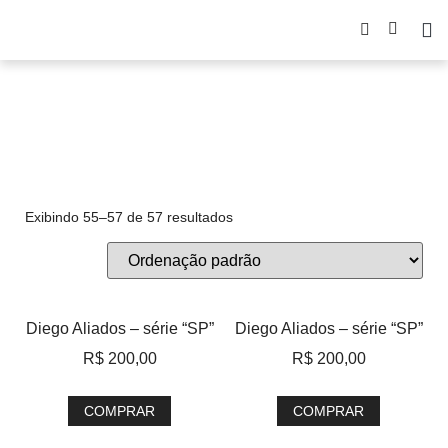
Impressão
Exibindo 55–57 de 57 resultados
Diego Aliados – série “SP”
Diego Aliados – série “SP”
R$
200,00
R$
200,00
COMPRAR
COMPRAR