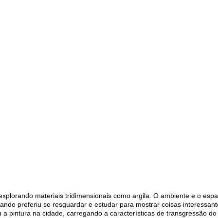
 explorando materiais tridimensionais como argila. O ambiente e o es
quando preferiu se resguardar e estudar para mostrar coisas interessa
a pintura na cidade, carregando a características de transgressão do G