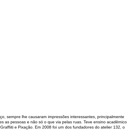
paço, sempre lhe causaram impressões interessantes, principalmente
ntes as pessoas e não só o que via pelas ruas. Teve ensino acadêmico
raffiiti e Pixação. Em 2008 foi um dos fundadores do atelier 132, o