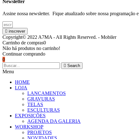
Newsletter
Assine nossa newsletter. Fique atualizado sobre nossa programação e
inscrever
Copyright© 2022 A7MA - All Rights Reserved. - Mobiler
Carrinho de compras
0
Não há produtos no carrinho!
Continuar comprando
0
Search
Menu
HOME
LOJA
LANÇAMENTOS
GRAVURAS
TELAS
ESCULTURAS
EXPOSIÇÕES
AGENDA DA GALERIA
WORKSHOP
PROJETOS
NOVIDADES