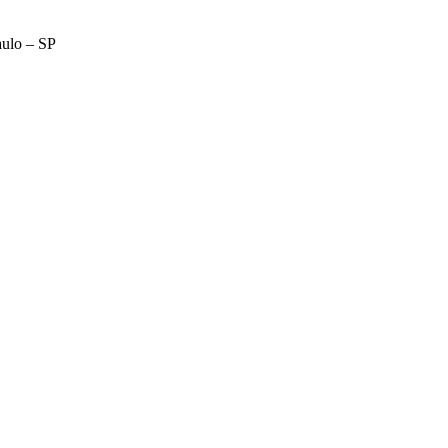
aulo – SP