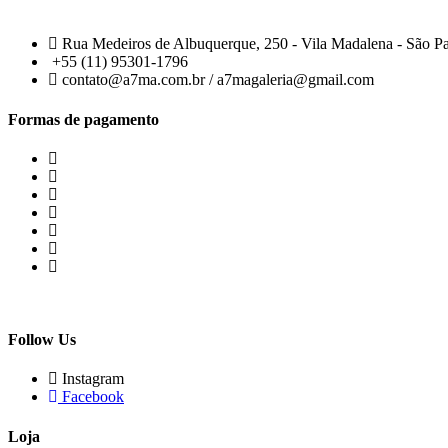
Rua Medeiros de Albuquerque, 250 - Vila Madalena - São P
+55 (11) 95301-1796
contato@a7ma.com.br / a7magaleria@gmail.com
Formas de pagamento
Follow Us
Instagram
Facebook
Loja