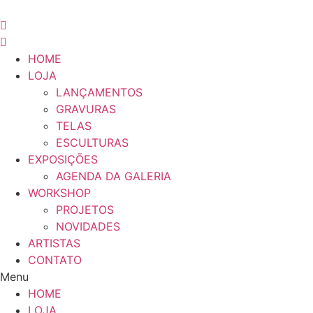
Pular
para
o
conteúdo
HOME
LOJA
LANÇAMENTOS
GRAVURAS
TELAS
ESCULTURAS
EXPOSIÇÕES
AGENDA DA GALERIA
WORKSHOP
PROJETOS
NOVIDADES
ARTISTAS
CONTATO
Menu
HOME
LOJA