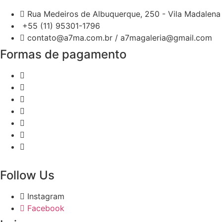
Rua Medeiros de Albuquerque, 250 - Vila Madalena 
+55 (11) 95301-1796
contato@a7ma.com.br / a7magaleria@gmail.com
Formas de pagamento
Follow Us
Instagram
Facebook