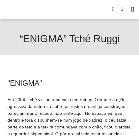
“ENIGMA” Tché Ruggi
“ENIGMA”
Em 2004, Tché visitou uma casa em ruínas. O limo e a ação
agressiva da natureza sobre os restos da antiga construção
pareciam dar o recado: não pinte aqui. No espaço em que
dentro e fora dispunham-se num jogo de xadrez, o céu fazia
parte do teto e a ter- ra comungava com o chão, ficou o artista
a aguardar algum sinal. O pôr-do-sol veio tocar as janelas