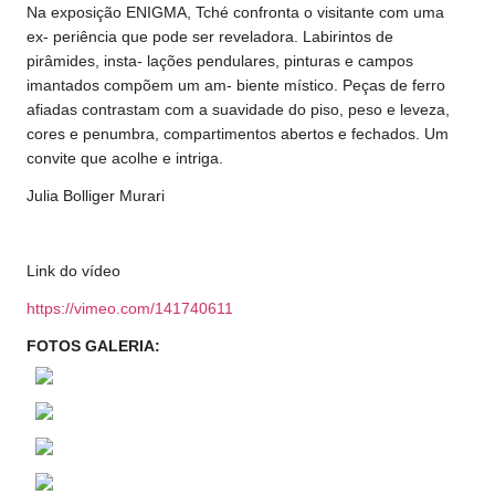
Na exposição ENIGMA, Tché confronta o visitante com uma
ex- periência que pode ser reveladora. Labirintos de
pirâmides, insta- lações pendulares, pinturas e campos
imantados compõem um am- biente místico. Peças de ferro
afiadas contrastam com a suavidade do piso, peso e leveza,
cores e penumbra, compartimentos abertos e fechados. Um
convite que acolhe e intriga.
Julia Bolliger Murari
Link do vídeo
https://vimeo.com/141740611
FOTOS GALERIA: