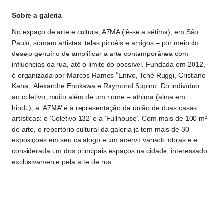
Sobre a galeria
No espaço de arte e cultura, A7MA (lê-se a sétima), em São
Paulo, somam artistas, telas pincéis e amigos – por meio do
desejo genuíno de amplificar a arte contemporânea com
influencias da rua, até o limite do possível. Fundada em 2012,
é organizada por Marcos Ramos ˚Enivo, Tché Ruggi, Cristiano
Kana , Alexandre Enokawa e Raymond Supino. Do indivíduo
ao coletivo, muito além de um nome – athima (alma em
hindu), a ‘A7MA’ é a representação da união de duas casas
artísticas: o ‘Coletivo 132’ e a ‘Fullhouse’. Com mais de 100 m²
de arte, o repertório cultural da galeria já tem mais de 30
exposições em seu catálogo e um acervo variado obras e é
considerada um dos principais espaços na cidade, interessado
exclusivamente pela arte de rua.