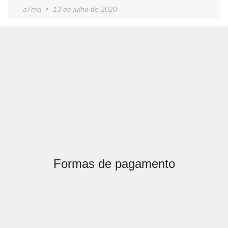
a7ma
13 de julho de 2020
Formas de pagamento