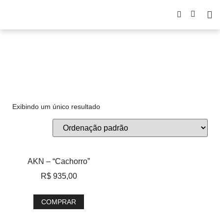
AKN
Exibindo um único resultado
AKN – “Cachorro”
R$
935,00
COMPRAR